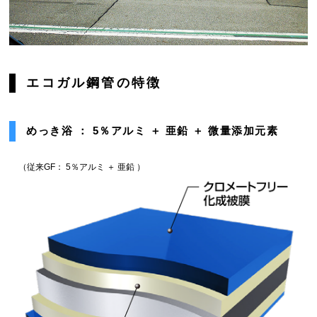
エコガル鋼管の特徴
めっき浴 ： 5％アルミ ＋ 亜鉛 ＋ 微量添加元素
（従来GF： 5％アルミ ＋ 亜鉛 ）