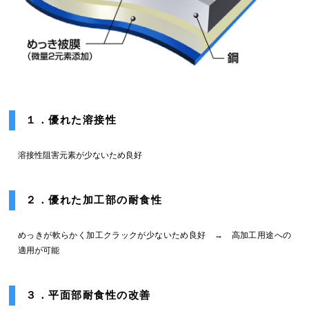
１．優れた溶接性
溶接性阻害元素が少ないため良好
２．優れた加工部の耐食性
めっきが軟らかく加工クラックが少ないため良好 → 高加工用途への
適用が可能
３．平面部耐食性の改善