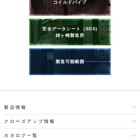
コイルドパイプ
安全データシート（SDS)
姉ヶ崎製造所
製造可能範囲
製品情報
クローズアップ情報
カタログ一覧