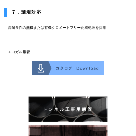
７．環境対応
高耐食性の無機または有機クロメートフリー化成処理を採用
エコガル鋼管
トンネル工事用鋼管