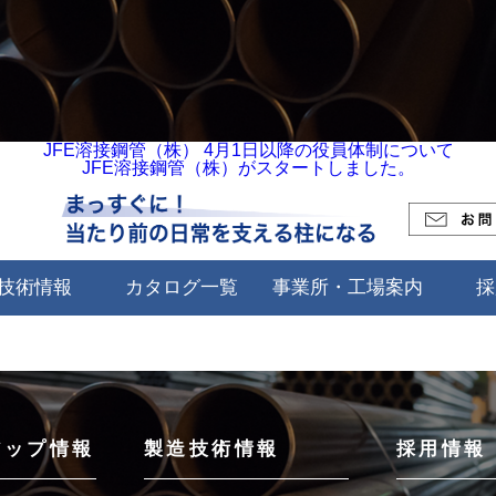
JFE溶接鋼管（株） 4月1日以降の役員体制について
JFE溶接鋼管（株）がスタートしました。
技術情報
カタログ一覧
事業所・工場案内
採
アップ情報
製造技術情報
採用情報