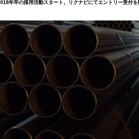
2018年卒の採用活動スタート。リクナビにてエントリー受付